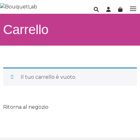
Carrello
Il tuo carrello è vuoto.
Ritorna al negozio