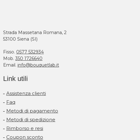
Strada Massetana Romana, 2
53100 Siena (SI)
Fisso.
0577 532934
Mob.
350 1726640
Email.
info@bouquetlab.it
Link utili
Assistenza clienti
Faq
Metodi di pagamento
Metodi di spedizione
Rimborso e resi
Coupon sconto