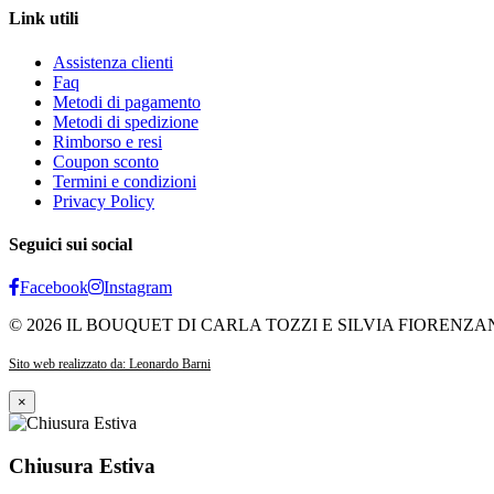
Link utili
Assistenza clienti
Faq
Metodi di pagamento
Metodi di spedizione
Rimborso e resi
Coupon sconto
Termini e condizioni
Privacy Policy
Seguici sui social
Facebook
Instagram
© 2026 IL BOUQUET DI CARLA TOZZI E SILVIA FIORENZANI - S.N
Sito web realizzato da: Leonardo Barni
×
Chiusura Estiva