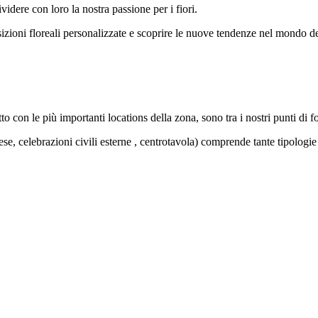
dere con loro la nostra passione per i fiori.
zioni floreali personalizzate e scoprire le nuove tendenze nel mondo dei
to con le più importanti locations della zona, sono tra i nostri punti di f
iese, celebrazioni civili esterne , centrotavola) comprende tante tipolo