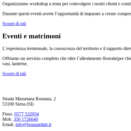
Organizziamo workshop a tema per coinvolgere i nostri clienti e condivi
Durante questi eventi avrete l’opportunità di imparare a creare composi
Scopri di più
Eventi e matrimoni
L’esperienza trentennale, la conoscenza del territorio e il rapporto diret
Offriamo un servizio completo che oltre l’allestimento floreale(per ch
vasi, lanterne.
Scopri di più
Strada Massetana Romana, 2
53100 Siena (SI)
Fisso.
0577 532934
Mob.
350 1726640
Email.
info@bouquetlab.it