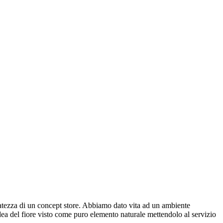
inatezza di un concept store. Abbiamo dato vita ad un ambiente
’idea del fiore visto come puro elemento naturale mettendolo al servizio