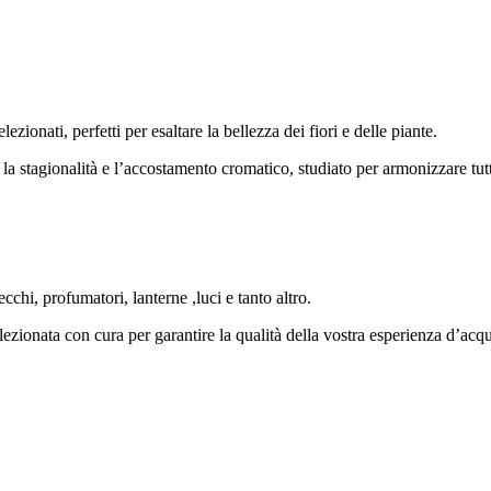
zionati, perfetti per esaltare la bellezza dei fiori e delle piante.
: la stagionalità e l’accostamento cromatico, studiato per armonizzare tutt
hi, profumatori, lanterne ,luci e tanto altro.
lezionata con cura per garantire la qualità della vostra esperienza d’acqu