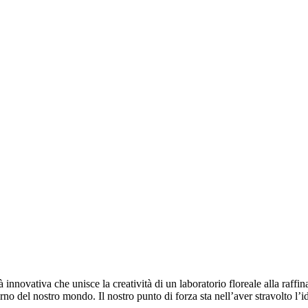
 innovativa che unisce la creatività di un laboratorio floreale alla raff
erno del nostro mondo. Il nostro punto di forza sta nell’aver stravolto l