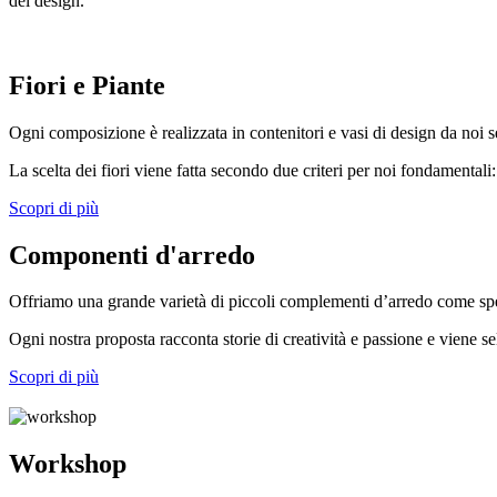
del design.
Fiori e Piante
Ogni composizione è realizzata in contenitori e vasi di design da noi sele
La scelta dei fiori viene fatta secondo due criteri per noi fondamentali
Scopri di più
Componenti d'arredo
Offriamo una grande varietà di piccoli complementi d’arredo come specc
Ogni nostra proposta racconta storie di creatività e passione e viene se
Scopri di più
Workshop