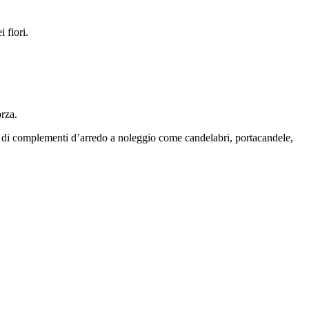
 fiori.
orza.
gie di complementi d’arredo a noleggio come candelabri, portacandele,