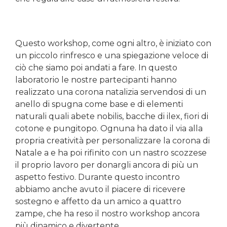
Questo workshop, come ogni altro, è iniziato con
un piccolo rinfresco e una spiegazione veloce di
ciò che siamo poi andati a fare. In questo
laboratorio le nostre partecipanti hanno
realizzato una corona natalizia servendosi di un
anello di spugna come base e di elementi
naturali quali abete nobilis, bacche di ilex, fiori di
cotone e pungitopo. Ognuna ha dato il via alla
propria creatività per personalizzare la corona di
Natale a e ha poi rifinito con un nastro scozzese
il proprio lavoro per donargli ancora di più un
aspetto festivo. Durante questo incontro
abbiamo anche avuto il piacere di ricevere
sostegno e affetto da un amico a quattro
zampe, che ha reso il nostro workshop ancora
più dinamico e divertente.