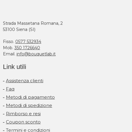
Strada Massetana Romana, 2
53100 Siena (SI)
Fisso.
0577 532934
Mob.
350 1726640
Email.
info@bouquetlab.it
Link utili
Assistenza clienti
Faq
Metodi di pagamento
Metodi di spedizione
Rimborso e resi
Coupon sconto
Termini e condizioni