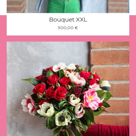
Bouquet XXL
500,00
€