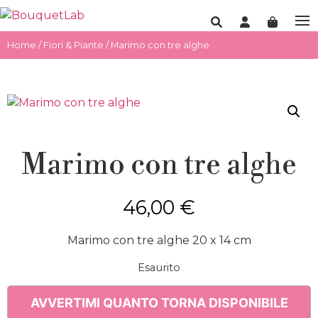
Home
/
Fiori & Piante
/ Marimo con tre alghe
Marimo con tre alghe
46,00
€
Marimo con tre alghe 20 x 14 cm
Esaurito
AVVERTIMI QUANTO TORNA DISPONIBILE