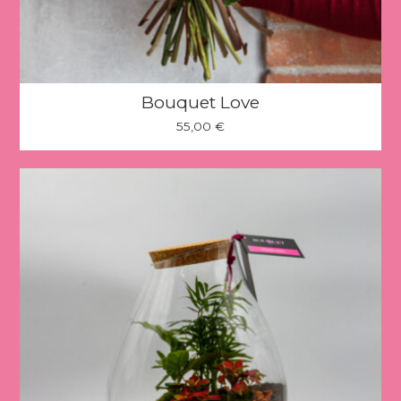
Bouquet Love
55,00
€