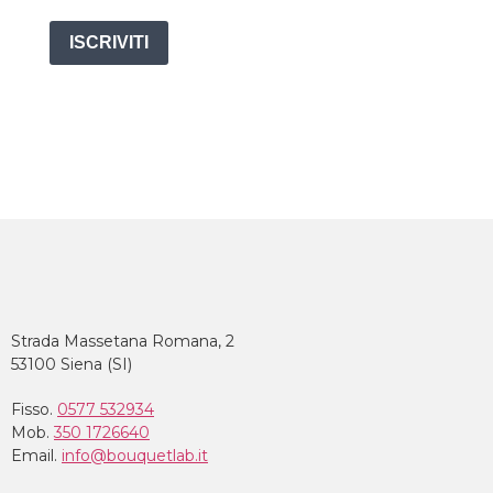
ISCRIVITI
Strada Massetana Romana, 2
53100 Siena (SI)
Fisso.
0577 532934
Mob.
350 1726640
Email.
info@bouquetlab.it